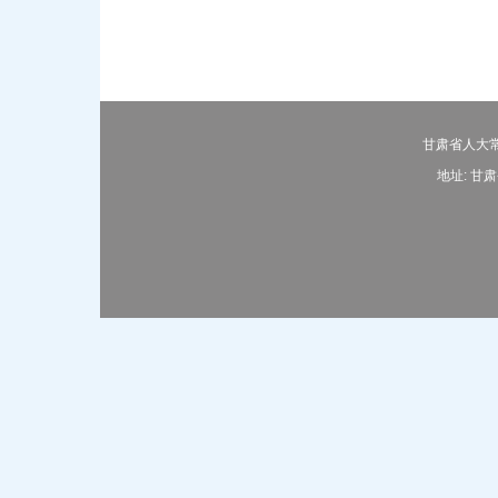
甘肃省人大常
地址: 甘肃