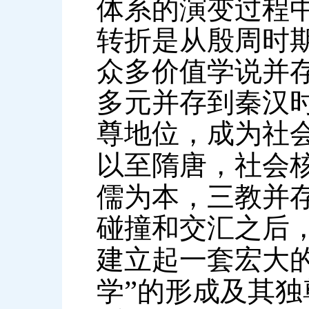
体系的演变过程
转折是从殷周时
众多价值学说并
多元并存到秦汉
尊地位，成为社
以至隋唐，社会
儒为本，三教并
碰撞和交汇之后
建立起一套宏大
”
学
的形成及其独