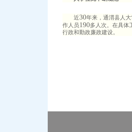
30
近
年来，通渭县人大
190
作人员
多人次。在具体
行政和勤政廉政建设。