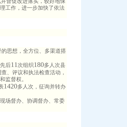
见并督促改进落实，较好地保
理工作，进一步加快了依法
督的思想，全方位、多渠道搭
11
180
先后
次组织
多人次县
调查、评议和执法检查活动，
和监督权。
1420
表
多人次，征询并转办
现场督办、协调督办、常委