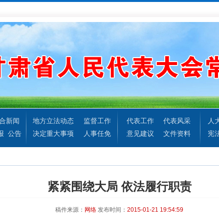
合新闻
地方立法动态
监督工作
代表工作
代表风采
人
报
公告
决定重大事项
人事任免
意见建议
文件资料
宪
紧紧围绕大局 依法履行职责
稿件来源：
网络
发布时间：
2015-01-21 19:54:59