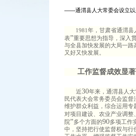
——通渭县人大常委会设立以
1981
年，甘肃省通渭县
”
表
重要思想为指导，深入
与全县加快发展的大局一路
又好又快发展。
工作监督成效显著
30
近
年来，通渭县人大
民代表大会常务委员会监督
维护群众利益，综合运用专
对项目建设、农业产业调整
”
90
院
多个方面的
多项工作
中，坚持把行使监督权与行