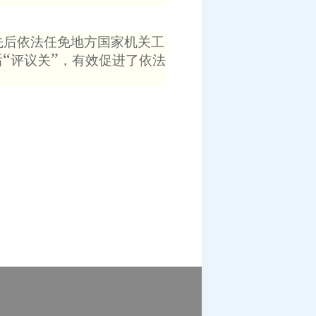
先后依法任免地方国家机关工
“
”
后
评议关
，有效促进了依法