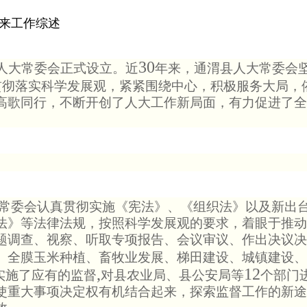
来工作综述
30
人大常委会正式设立。近
年来，通渭县人大常委会
贯彻落实科学发展观，紧紧围绕中心，积极服务大局，
高歌同行，不断开创了人大工作新局面，有力促进了全
常委会认真贯彻实施《宪法》、《组织法》以及新出
法》等法律法规，按照科学发展观的要求，着眼于推动
题调查、视察、听取专项报告、会议审议、作出决议决
、全膜玉米种植、畜牧业发展、梯田建设、城镇建设、
,
12
实施了应有的监督
对县农业局、县公安局等
个部门
使重大事项决定权有机结合起来，探索监督工作的新途