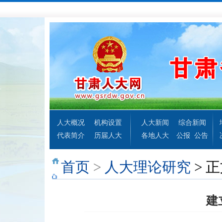
人大概况
机构设置
人大新闻
综合新闻
代表简介
历届人大
各地人大
公报
公告
首页
>
人大理论研究
> 
建