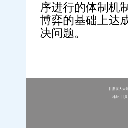
序进行的体制机
博弈的基础上达
决问题。
甘肃省人大常
地址: 甘肃