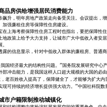
商品房供给增强居民消费能力
飙升，明年房地产政策走向备受关注。会议提出，增
。加强廉租住房等保障性住房建设。
在上海考察保障性住房工程时也指出，要把保障性住
土地政策上给予大力支持，让城市广大中低收入者安居
展。
露的信息显示，针对中低收入群体的廉租房、普通商
”
是我国经济最大的结构性问题。
国务院发展研究中心
外部冲击能力，是我国这样人口超大规模的大国的必由
生，老百姓收入提高了，保障健全了，才能够为扩大内
”
实现可持续的经济增长提供强大动力。
中国社科院数
城市户籍限制推动城镇化
和结构调整中将扮演拓展发展空间的重要角色。中央