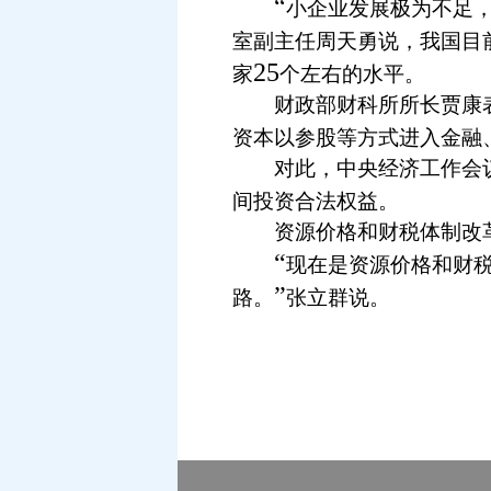
“
小企业发展极为不足
室副主任周天勇说，我国目
25
家
个左右的水平。
财政部财科所所长贾康表
资本以参股等方式进入金融
对此，中央经济工作会议
间投资合法权益。
资源价格和财税体制改革
“
现在是资源价格和财
”
路。
张立群说。