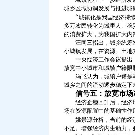
城乡区域协调发展与推进城
“
城镇化是我国经济持
多万农民转化为城里人。稳
的消费扩大，为我国扩大内
汪同三指出，城乡统筹发
小城镇发展，在资源、土地
中央经济工作会议提出，
放宽中小城市和城镇户籍限
冯飞认为，城镇户籍是享
城乡之间的流动逐步稳定下
信号五：放宽市场
经济企稳回升后，经济增
场在资源配置中的基础性作
姚景源分析，当前的经
不足。增强经济内生动力，