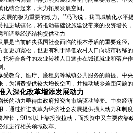
镇化结合起来，大力拓展发展空间。
”
续发展的极为重要的动力。
冯飞说，我国城镇化水平
妥推进城镇化，将推动基础设施建设带来的投资增长，
需和调整经济结构提供动力。
展是当前解决我国社会面临的根本矛盾的重要途径。
方面更加宽松，也更有利于降低农村人口向城市转移的
把符合条件的农业转移人口逐步在城镇就业和落户作
制。
受教育、医疗、廉租房等城镇公共服务的前提。中央
来，为消费提供较大增长空间，并推动城乡差距问题的
准入深化改革增添发展动力
长的动力亟待由政府投资向市场驱动转变。中央经济
用，通过推进改革为经济社会发展提供强大动力和制度
90
济增长，
％以上靠投资拉动，而投资中又主要依靠
必须进行相关领域改革。