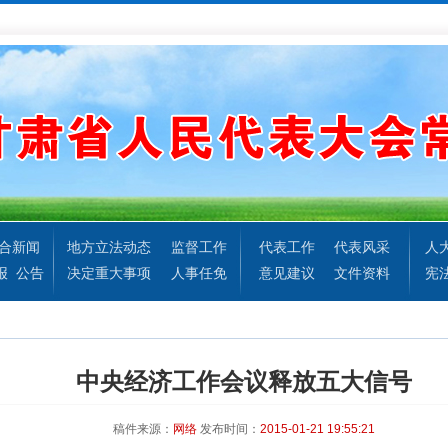
合新闻
地方立法动态
监督工作
代表工作
代表风采
人
报
公告
决定重大事项
人事任免
意见建议
文件资料
宪
中央经济工作会议释放五大信号
稿件来源：
网络
发布时间：
2015-01-21 19:55:21