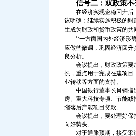
信号二：双政策不
在经济实现企稳回升后，
议明确：继续实施积极的财
生成为财政和货币政策的共
“
一方面国内外经济形
应做些微调，巩固经济回升
良分析。
会议提出，财政政策要加
长，重点用于完成在建项目
业转移等方面的支持。
中国银行董事长肖钢指出
房、重大科技专项、节能减
缩落后产能项目贷款。
会议提出，要处理好保持
向好势头。
对于通胀预期，接受采访