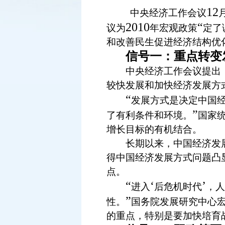
12
中央经济工作会议
2010
“
议为
年宏观政策
定了
和改善民生促进经济结构优
信号一：重点转变
中央经济工作会议提出，
较快发展和加快经济发展方
“
发展方式是决定中国
”
了有利条件和环境。
国家
增长目标的有机结合。
长期以来，中国经济发展
得中国经济发展方式问题凸
点。
“
‘
’
进入
后危机时代
，人
”
性。
国务院发展研究中心
的重点，特别是要加快培育