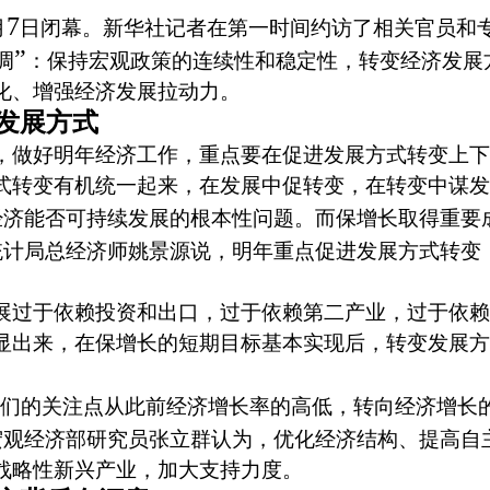
7
月
日闭幕。新华社记者在第一时间约访了相关官员和
”
调
：保持宏观政策的连续性和稳定性，转变经济发展
化、增强经济发展拉动力。
发展方式
做好明年经济工作，重点要在促进发展方式转变上下
式转变有机统一起来，在发展中促转变，在转变中谋发
经济能否可持续发展的根本性问题。而保增长取得重要
统计局总经济师姚景源说，明年重点促进发展方式转变
过于依赖投资和出口，过于依赖第二产业，过于依赖
显出来，在保增长的短期目标基本实现后，转变发展方
们的关注点从此前经济增长率的高低，转向经济增长
宏观经济部研究员张立群认为，优化经济结构、提高自
战略性新兴产业，加大支持力度。