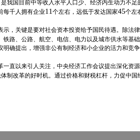
，是我国目前中等收入水平人口少、经济内生动力不足
11
45
前每千人拥有企业
个左右，远低于发达国家
个左
示，关键是要对社会资本投资给予国民待遇。除法律
、铁路、公路、航空、电信、电力以及城市供水等基础
明确提出，增强非公有制经济和小企业的活力和竞争
一直以来引人关注，中央经济工作会议提出深化资源
税体制改革的好时机。通过价格和财税杠杆，力促中国