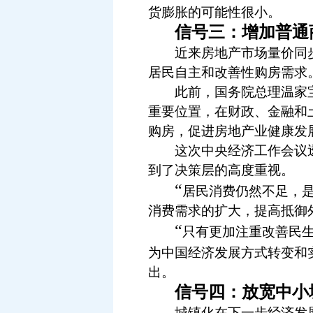
货膨胀的可能性很小。
信号三：增加普通
近来房地产市场量价同步
居民自主和改善性购房需求
此前，国务院总理温家宝
重要位置，在财政、金融和
购房，促进房地产业健康发
这次中央经济工作会议透
到了决策层的高度重视。
“
居民消费仍然不足，
消费需求的扩大，提高抵御
“
只有更加注重改善民
为中国经济发展方式转变和
出。
信号四：放宽中小
城镇化在下一步经济发展