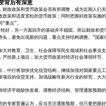
变背后有深意
财政政策和货币政策会否有所调整，成为近期人们关
政政策和适度宽松的货币政策；同时把握好政策实施的
“
”
同
重点
。
势转好，另一方面回升的基础并不稳固。所以财政和货
”
势头，避免出现新的问题，重点支持结构调整。
国家
大对教育、卫生、社会保障等民生领域和社会事业支
，严控新上项目；加大货币政策对经济社会薄弱环节、
，中行将加快优化信贷结构，继续加强对国家重点工
排项目的信贷支持。加强战略性新兴行业的研究，大力
经济平稳较快发展、调整经济结构、管理通胀预期的
的专家普遍认为，应当关注通胀预期，但只要把握好