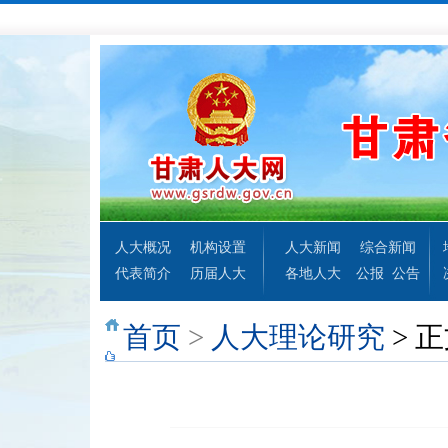
人大概况
机构设置
人大新闻
综合新闻
代表简介
历届人大
各地人大
公报
公告
首页
>
人大理论研究
> 