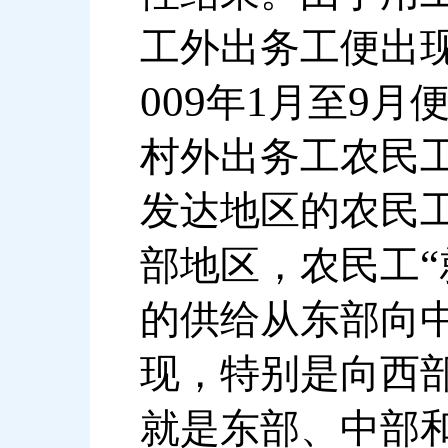
工外出务工便出
009
1
9
年
月至
月
村外出务工农民
发达地区的农民
“
部地区，农民工
的供给从东部向
现，特别是向西
就是东部、中部