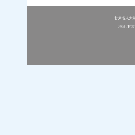
甘肃省人大常
地址: 甘肃