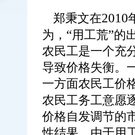
2010
郑秉文在
“
”
为，
用工荒
的
农民工是一个充
导致价格失衡。
一方面农民工价
农民工务工意愿
价格自发调节的
性结果。由于用