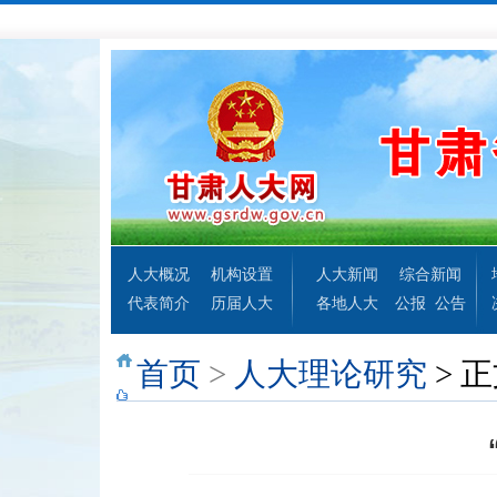
人大概况
机构设置
人大新闻
综合新闻
代表简介
历届人大
各地人大
公报
公告
首页
>
人大理论研究
> 