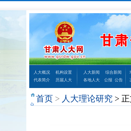
人大概况
机构设置
人大新闻
综合新闻
代表简介
历届人大
各地人大
公报
公告
首页
>
人大理论研究
> 