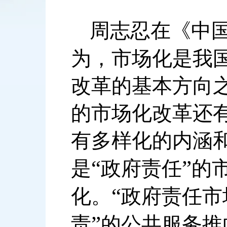
周志忍在《中
为，市场化是我
改革的基本方向
的市场化改革还
有多样化的内涵
“
”
是
政府责任
的
“
化。
政府责任市
”
责
的公共服务推