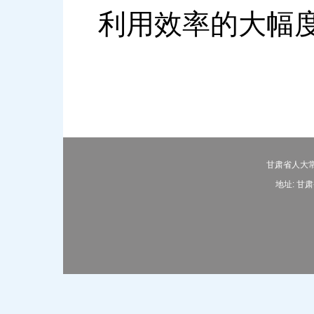
利用效率的大幅
甘肃省人大常
地址: 甘肃