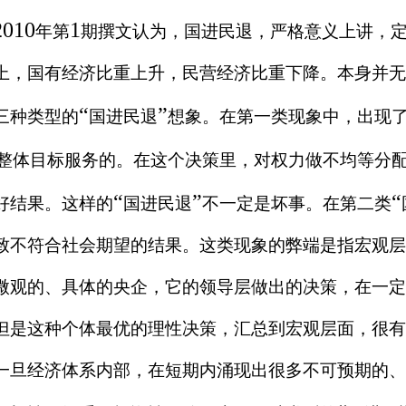
2010
1
年第
期撰文认为，国进民退，严格意义上讲，
上，国有经济比重上升，民营经济比重下降。本身并无
“
”
三种类型的
国进民退
想象。在第一类现象中，出现
整体目标服务的。在这个决策里，对权力做不均等分
“
”
“
好结果。这样的
国进民退
不一定是坏事。在第二类
致不符合社会期望的结果。这类现象的弊端是指宏观层
微观的、具体的央企，它的领导层做出的决策，在一定
但是这种个体最优的理性决策，汇总到宏观层面，很有
一旦经济体系内部，在短期内涌现出很多不可预期的、