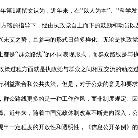
0
1
“
”
“
年第
期撰文认为，近年来，在
以人为本
、
科学发
国方略的指导下，经由执政党自上而下的鼓励和动员以
兴未艾之势，且参与的形式日益多样化。无论是执政党
“
”
上都是
群众路线
的不同表现形式，而群众路线是与
政策过程方面就是执政党与群众之间相互交流的动态
行利益聚合和公共决策。但是，对于公众的意见和要求
，群众路线更多的是一种工作作风，而非制度规定。因
障。近年来，随着中国宪政体制改革不断走向深入，公
现出一定程度的开放性和透明性，《信息公开条例》的