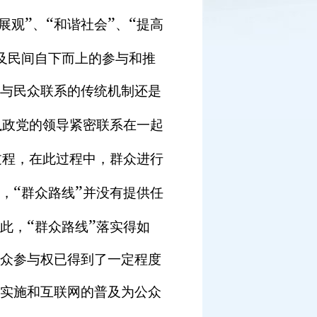
”
“
”
“
展观
、
和谐社会
、
提高
及民间自下而上的参与和推
与民众联系的传统机制还是
执政党的领导紧密联系在一起
过程，在此过程中，群众进行
“
”
，
群众路线
并没有提供任
“
”
此，
群众路线
落实得如
众参与权已得到了一定程度
实施和互联网的普及为公众