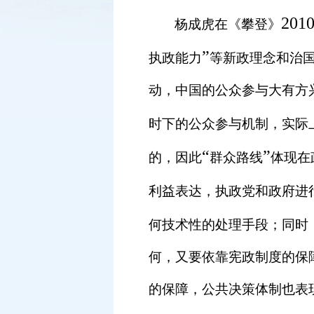
201
杨成虎在《攀登》
”
执政能力
等新政理念和治
动，中国的公众参与大有方
时下的公众参与机制，实际
“
”
的，因此
群众路线
体现在
利益表达，执政党和政府进
何技术性的处理手段；同时
何，又要依靠宪政制度的保
的保障，公共决策体制也表