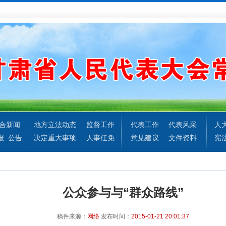
合新闻
地方立法动态
监督工作
代表工作
代表风采
人
报
公告
决定重大事项
人事任免
意见建议
文件资料
宪
公众参与与“群众路线”
稿件来源：
网络
发布时间：
2015-01-21 20:01:37