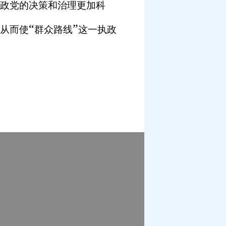
政党的决策和治理更加科
“
”
从而使
群众路线
这一执政