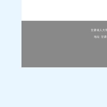
甘肃省人大常
地址: 甘肃