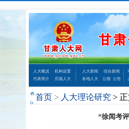
人大概况
机构设置
人大新闻
综合新闻
代表简介
历届人大
各地人大
公报
公告
首页
>
人大理论研究
> 
“徐闻考评