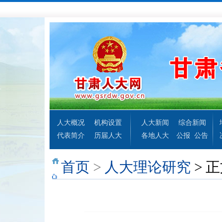
人大概况
机构设置
人大新闻
综合新闻
代表简介
历届人大
各地人大
公报
公告
首页
>
人大理论研究
> 