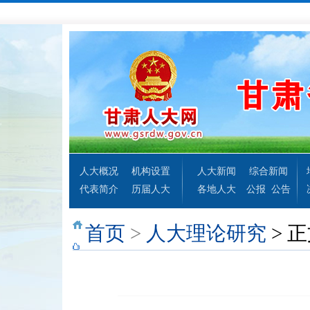
人大概况
机构设置
人大新闻
综合新闻
代表简介
历届人大
各地人大
公报
公告
首页
>
人大理论研究
> 