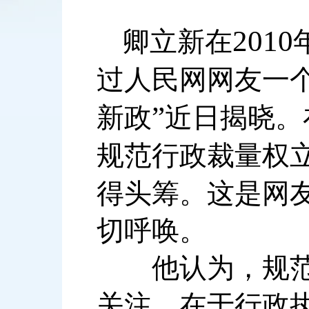
2010
卿立新在
过人民网网友一
”
新政
近日揭晓。
规范行政裁量权
得头筹。这是网
切呼唤。
他认为，规范行
关注，在于行政