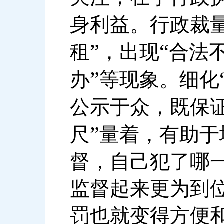
身利益。行政裁
”
“
租
，出现
合法
”
办
等现象。细化
公示于众，既保
”
尺
量着，有助于
督，自己犯了哪
监督起来更为到
罚也就变得方便