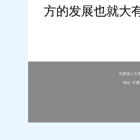
方的发展也就大
甘肃省人大常
地址: 甘肃