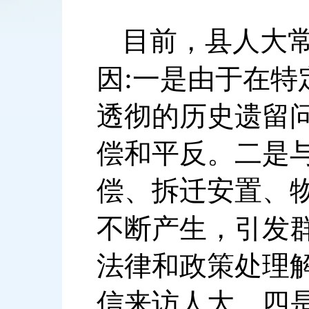
目前，县人大
:
因
一是由于在特
透彻的历史遗留
偿和平反。二是
偿、拆迁安置、
不断产生，引发
法律和政策处理
信来访人大。四