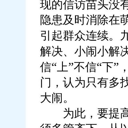
现的信访苗头没
隐患及时消除在
引起群众连续。
解决、小闹小解
“
”
“
”
信
上
不信
下
门，认为只有多
大闹。
为此，要提高县