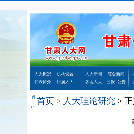
人大概况
机构设置
人大新闻
综合新闻
代表简介
历届人大
各地人大
公报
公告
首页
>
人大理论研究
> 