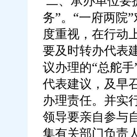
二、承办单位要
”
“
”
务
。
一府两院
度重视，在行动
要及时转办代表
“
议办理的
总舵手
代表建议，及早
办理责任。并实
领导要亲自参与
集有关部门负责