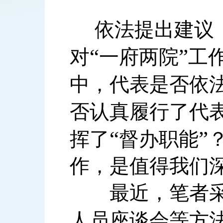
依法提出建议，
“
”
对
一府两院
工
中，代表是否依
否认真履行了代
“
”
挥了
督办职能
作，是值得我们
最近，笔者采取
人员座谈会等方