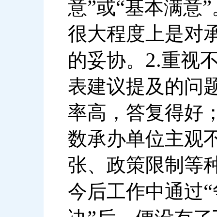
”
“
”
意
或
基本满意
很大程度上是对
2.
的妥协。
重视
表建议提及的问
率高，答复得好
数承办单位主观
张、政策限制等
“
今后工作中通过