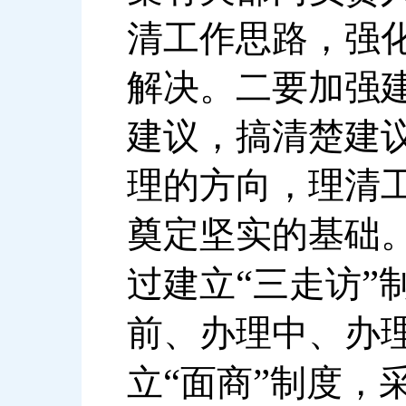
清工作思路，强
解决。二要加强
建议，搞清楚建
理的方向，理清
奠定坚实的基础
“
”
过建立
三走访
前、办理中、办
“
”
立
面商
制度，