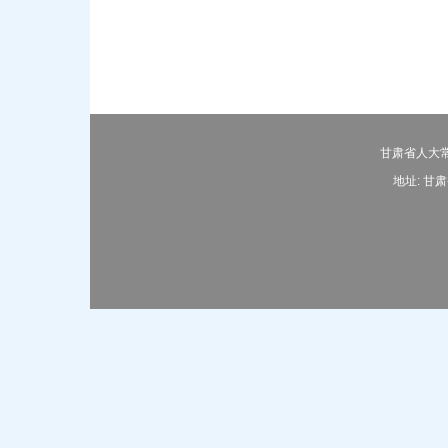
甘肃省人大常
地址: 甘肃