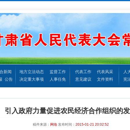
合新闻
地方立法动态
监督工作
代表工作
代表风采
人
报
公告
决定重大事项
人事任免
意见建议
文件资料
宪
引入政府力量促进农民经济合作组织的发
稿件来源：
网络
发布时间：
2015-01-21 20:02:52