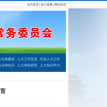
设为首页
|
加入收藏
|
网站首页
大自身建设
人大工作交流
市县人大工作
法法律知识
人大理论研究
人大知识学习
育