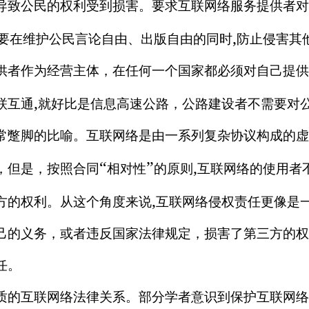
导致公民的权利受到损害。要求互联网络服务提供者对
,
要在维护公民言论自由、出版自由的同时
防止侵害其
者作为经营主体，在任何一个国家都必须对自己提供
,
联互通
就好比是信息高速公路，公路建设者不需要对
常蹩脚的比喻。互联网络是由一系列复杂协议构成的虚
“
”
,
，但是，按照合同
相对性
的原则
互联网络的使用者
,
方的权利。从这个角度来说
互联网络侵权责任更像是
己的义务，或者违反国家法律规定，损害了第三方的权
任。
的互联网络法律关系。部分学者意识到保护互联网络