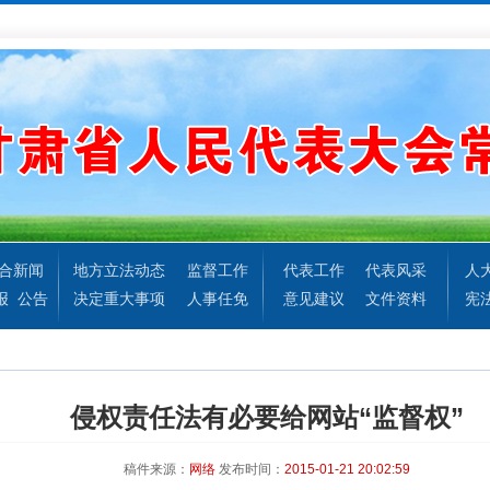
合新闻
地方立法动态
监督工作
代表工作
代表风采
人
报
公告
决定重大事项
人事任免
意见建议
文件资料
宪
侵权责任法有必要给网站“监督权”
稿件来源：
网络
发布时间：
2015-01-21 20:02:59