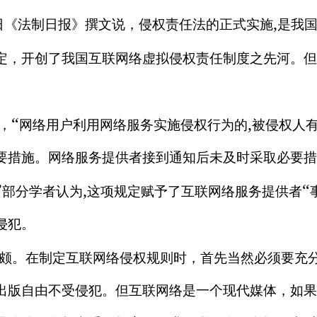
,
日《法制日报》撰文说，侵权责任法的正式实施
是我
定，开创了我国互联网络虚拟侵权责任制度之先河。但
“
,
，
网络用户利用网络服务实施侵权行为的
被侵权人
要措施。网络服务提供者接到通知后未及时采取必要措
”
,
“
部分学者认为
这项规定赋予了互联网络服务提供者
侵犯。
颇。在制定互联网络侵权规则时，首先当然必须要充
出版自由不受侵犯。但互联网络是一个现代媒体，如果