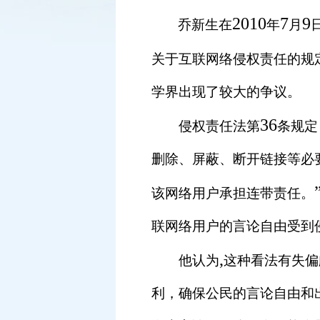
2010
7
9
乔新生在
年
月
关于互联网络侵权责任的规
学界出现了较大的争议。
36
侵权责任法第
条规定
删除、屏蔽、断开链接等必
该网络用户承担连带责任。
联网络用户的言论自由受到
,
他认为
这种看法有失偏
利，确保公民的言论自由和