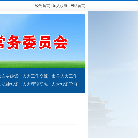
设为首页
|
加入收藏
|
网站首页
大自身建设
人大工作交流
市县人大工作
法法律知识
人大理论研究
人大知识学习