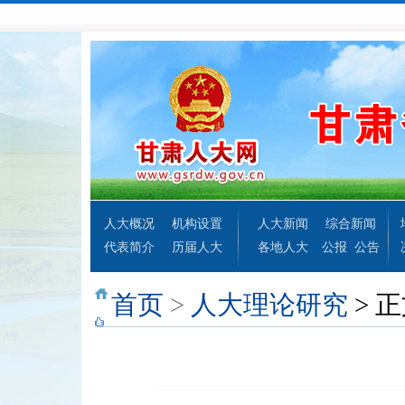
人大概况
机构设置
人大新闻
综合新闻
代表简介
历届人大
各地人大
公报
公告
首页
>
人大理论研究
> 