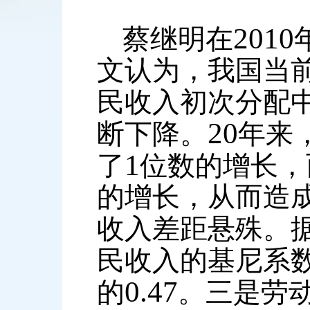
2010
蔡继明在
文认为，我国当
民收入初次分配
20
断下降。
年来
1
了
位数的增长，
的增长，从而造
收入差距悬殊。
民收入的基尼系
0.47
的
。三是劳