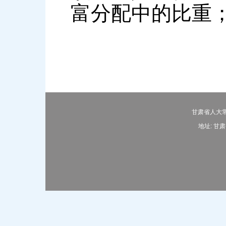
富分配中的比重
甘肃省人大常
地址: 甘肃