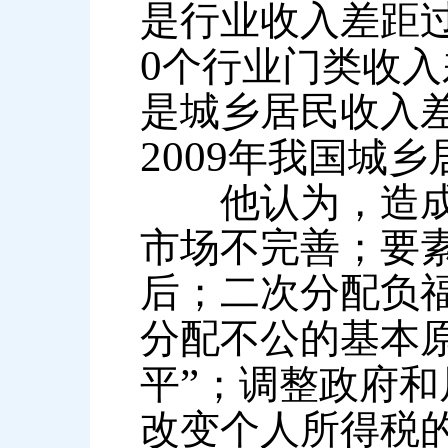
是行业收入差距
0
个行业门类收入
是城乡居民收入
2009
年我国城乡
他认为，造成我
市场不完善；要
后；二次分配负
分配不公的基本
”
平
；调整政府和
改变个人所得税