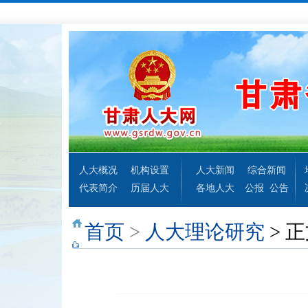
人大概况
机构设置
人大新闻
综合新闻
代表简介
历届人大
各地人大
公报
公告
首页
>
人大理论研究
> 