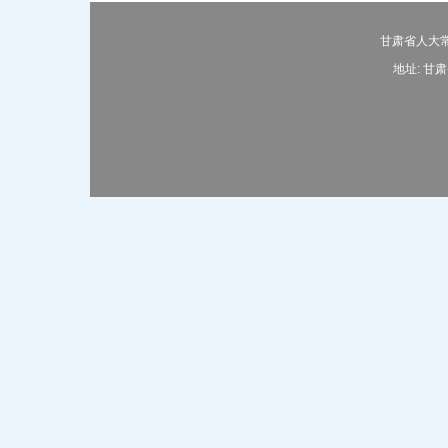
甘肃省人大常
地址: 甘肃