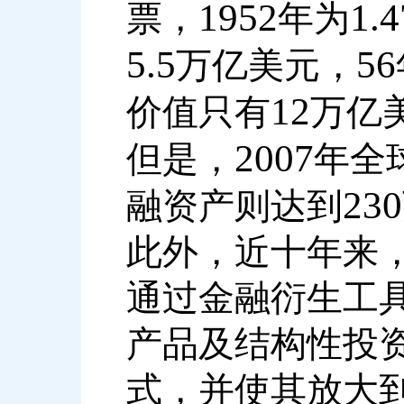
1952
1.4
票，
年为
5.5
56
万亿美元，
12
价值只有
万亿
2007
但是，
年全
230
融资产则达到
此外，近十年来
通过金融衍生工
产品及结构性投
式，并使其放大