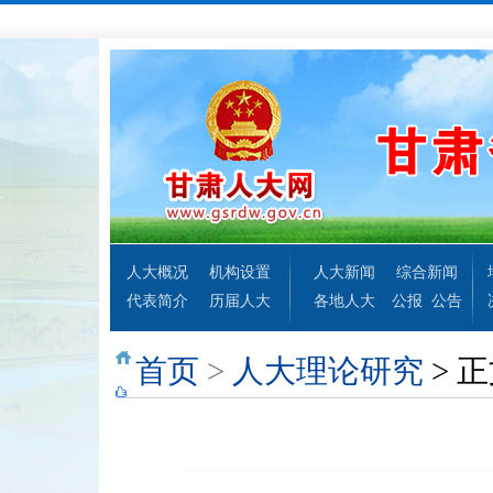
人大概况
机构设置
人大新闻
综合新闻
代表简介
历届人大
各地人大
公报
公告
首页
>
人大理论研究
> 