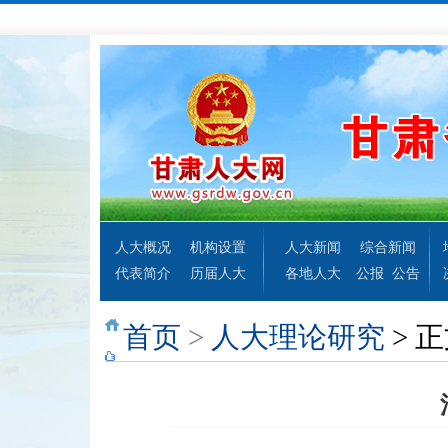
人大概况
机构设置
人大新闻
综合新闻
代表简介
历届人大
各地人大
公报
公告
首页
>
人大理论研究
> 