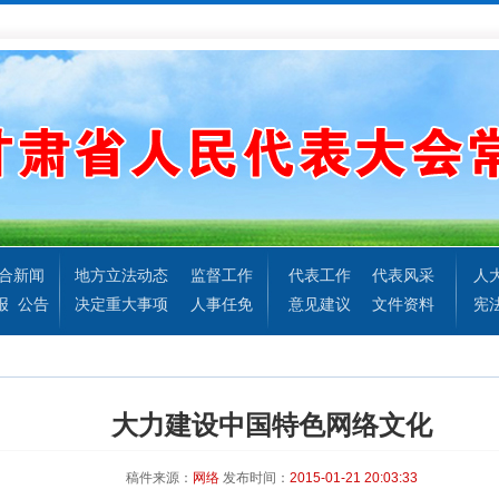
合新闻
地方立法动态
监督工作
代表工作
代表风采
人
报
公告
决定重大事项
人事任免
意见建议
文件资料
宪
大力建设中国特色网络文化
稿件来源：
网络
发布时间：
2015-01-21 20:03:33