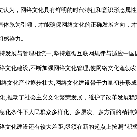
文认为，网络文化具有鲜明的时代特征和意识形态属性
值体系为引领，才能确保网络文化的正确发展方向，才
和感染力。
,
持发展与管理相统一
坚持遵循互联网规律与适应中国
,
,
络文化建设
不断加强网络文化管理
使网络文化蓬勃发
,
网络文化产业逐步壮大
网络文化建设骨干力量初步形成
,
化
推动了社会主义文化繁荣发展，维护了改革发展稳
息化条件下人民群众多样化、多层次、多方面的精神
,
“
络文化建设还有较大差距
亟须在新的起点上按照
积