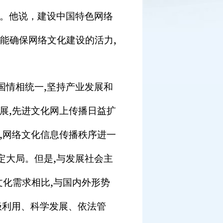
。他说，建设中国特色网络
,
能确保网络文化建设的活力
,
国情相统一
坚持产业发展和
,
展
先进文化网上传播日益扩
,
网络文化信息传播秩序进一
,
定大局。但是
与发展社会主
,
文化需求相比
与国内外形势
极利用、科学发展、依法管