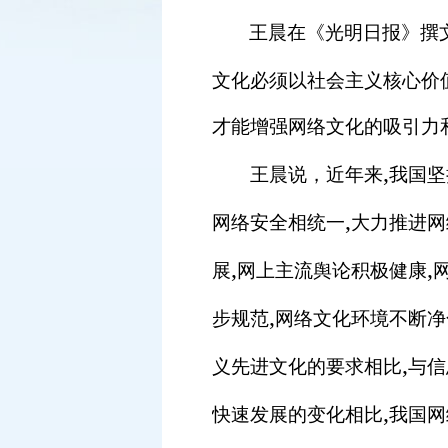
王晨在《光明日报》撰
文化必须以社会主义核心价
才能增强网络文化的吸引力
,
王晨说，近年来
我国坚
,
网络安全相统一
大力推进网
,
,
展
网上主流舆论积极健康
,
步规范
网络文化环境不断净
,
义先进文化的要求相比
与信
,
快速发展的变化相比
我国网