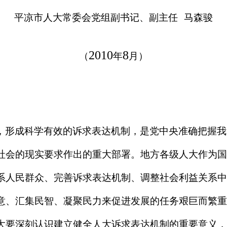
平凉市人大常委会党组副书记、副主任
马森骏
2010
8
（
年
月）
，形成科学有效的诉求表达机制，是党中央准确把握我
社会的现实要求作出的重大部署。地方各级人大作为国
系人民群众、完善诉求表达机制、调整社会利益关系中
意、汇集民智、凝聚民力来促进发展的任务艰巨而繁重
大要深刻认识建立健全人大诉求表达机制的重要意义，