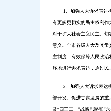
1
、加强人大诉求表达
有更多更切实的民主权利作
对于扩大社会主义民主、切
意义。
全市各级人大及其常
主制度，有效保障人民政治
序地进行诉求表达，通过民
2
、加强人大诉求表达
部开发、促进甘肃发展的重
及“四三二一”战略思路和“