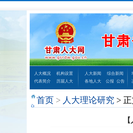
人大概况
机构设置
人大新闻
综合新闻
代表简介
历届人大
各地人大
公报
公告
首页
>
人大理论研究
> 
【