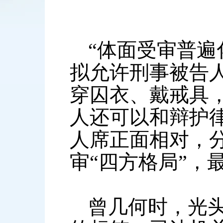
“体面受审普遍
拟允许刑事被告
穿囚衣、戴戒具，
人还可以和辩护
人席正面相对，
审“四方格局”，
曾几何时，光