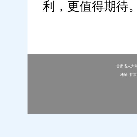
利，更值得期待
甘肃省人大常
地址: 甘肃