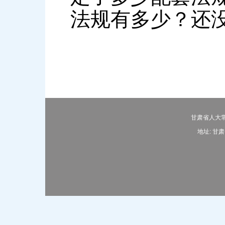
法规有多少？还
甘肃省人大常
地址: 甘肃