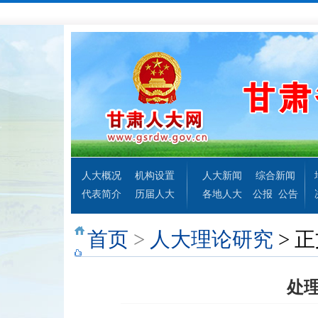
人大概况
机构设置
人大新闻
综合新闻
代表简介
历届人大
各地人大
公报
公告
首页
>
人大理论研究
> 
处