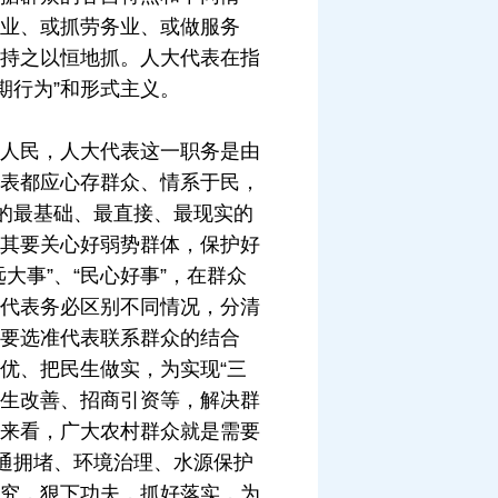
业、或抓劳务业、或做服务
持之以恒地抓。人大代表在指
期行为”和形式主义。
人民，人大代表这一职务是由
表都应心存群众、情系于民，
的最基础、最直接、最现实的
其要关心好弱势群体，保护好
事”、“民心好事”，在群众
代表务必区别不同情况，分清
要选准代表联系群众的结合
优、把民生做实，为实现“三
民生改善、招商引资等，解决群
来看，广大农村群众就是需要
通拥堵、环境治理、水源保护
究，狠下功夫，抓好落实，为