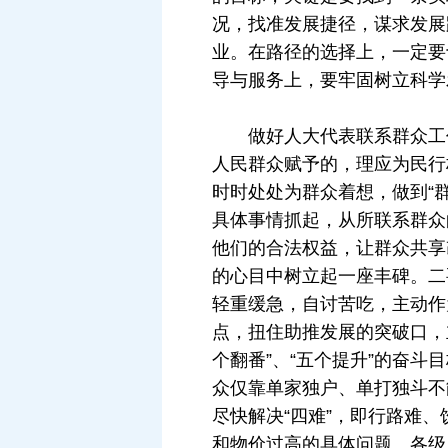
况，找准发展捷径，谋求发展
业。在路径的选择上，一定要
导与服务上，要牢固树立科学发
做好人大代表联系群众工作
人民群众赋予的，理应为民行
时时处处为群众着想，做到“
具体事情抓起，从所联系群众
他们的合法权益，让群众共享
的心目中树立起一座丰碑。二
轻重缓急，自讨苦吃，主动作
点，扭住助推发展的突破口，
个翻番”、“五个提升”的奋
众仅靠单家独户、单打独斗不
尽快解决“四难”，即行路难
和物价过高的具体问题。各级