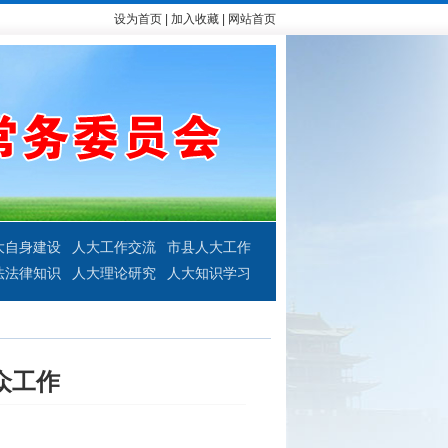
设为首页
|
加入收藏
|
网站首页
大自身建设
人大工作交流
市县人大工作
法法律知识
人大理论研究
人大知识学习
众工作