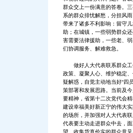
群众交上一份满意的答卷。三
系的群众排忧解愁，分担风雨
带来了诸多不利影响：留守儿
助；在城镇，一些弱势群众还
害需要法律援助，一些老、弱
们协调服务、解难救急。
做好人大代表联系群众工作
政策、凝聚人心、维护稳定、
疑解惑，自觉主动地当好“四
策部署和发展思路。当前及今
要精神，省第十二次党代会精
建设幸福美好新正宁的伟大实
的场所，并加强对人大代表联
代表要主动走进群众中去，面
望，收集货真价实的群众意见