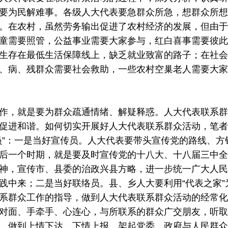
要为民解难事。各级人大代表要急群众所急，想群众所想
。在农村，虽然劳务输出促进了农村经济的发展，但由于
童需要照管，公益事业需要大家参与，红白喜事需要彼此
生存在最低生活保障线上，缺乏就业致富的路子；在社会
、病、残群众需要社会救助，一些农村空巢老人需要大家
，就是要为群众疏通情绪、解疑释惑。人大代表联系群
促进和谐。如何切实开展好人大代表联系群众活动，笔者
员”：一是当好宣传员。人大代表要带头宣传党的路线、方
后一个时期，就是要及时宣传党的十八大、十八届三中全
神，宣传市、县委的治政兴县方略，进一步统一广大人民
践中来；二是当好联络员。县、乡人大要利用“代表之家”
系群众工作的指导，做到人大代表联系群众活动的经常化
对面、手牵手、心连心，与所联系的群众广交朋友，听取
，做到上情下达，下情上报，架起党委、政府与人民群众的