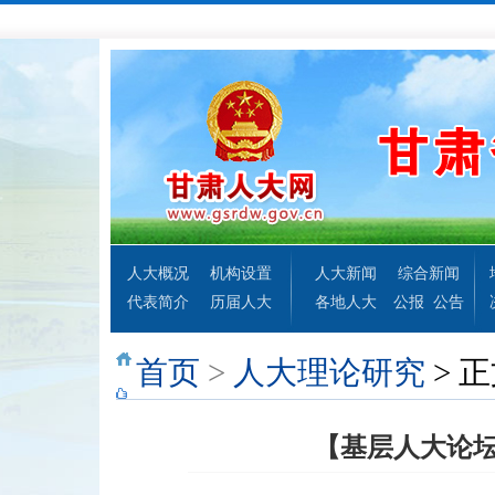
人大概况
机构设置
人大新闻
综合新闻
代表简介
历届人大
各地人大
公报
公告
首页
>
人大理论研究
> 
【基层人大论