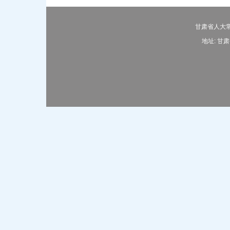
甘肃省人大常
地址: 甘肃