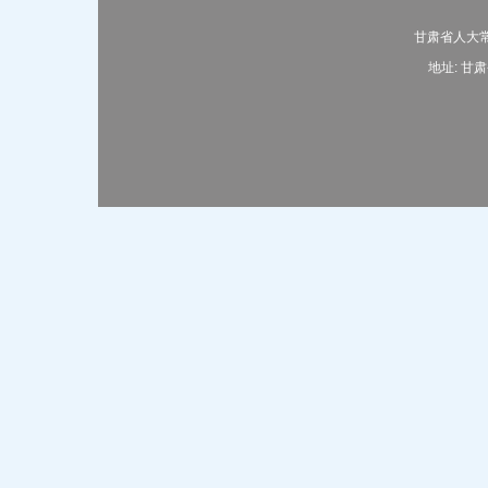
甘肃省人大常
地址: 甘肃