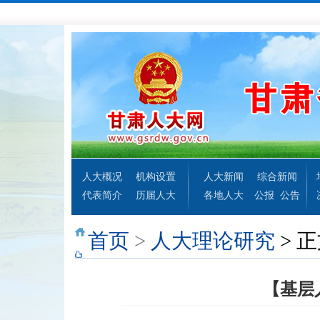
人大概况
机构设置
人大新闻
综合新闻
代表简介
历届人大
各地人大
公报
公告
首页
>
人大理论研究
> 
【基层