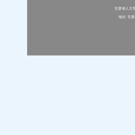
甘肃省人大常
地址: 甘肃