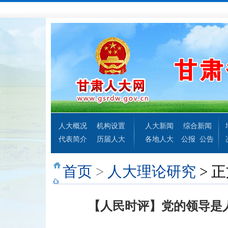
人大概况
机构设置
人大新闻
综合新闻
代表简介
历届人大
各地人大
公报
公告
首页
>
人大理论研究
> 
【人民时评】党的领导是人