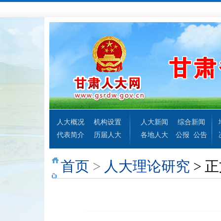
人大概况
机构设置
人大新闻
综合新闻
代表简介
历届人大
各地人大
公报
公告
首页
>
人大理论研究
> 