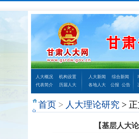
人大概况
机构设置
人大新闻
综合新闻
代表简介
历届人大
各地人大
公报
公告
首页
>
人大理论研究
> 
【基层人大论