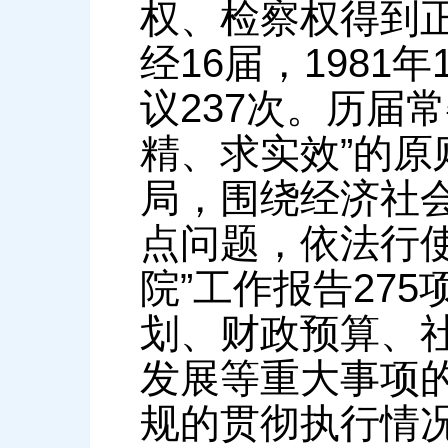
权、检察权得到
经16届，198
议237次。历届
精、求实效”的
局，围绕经济社
点问题，依法行
院”工作报告27
划、财政预算、
发展等重大事项的
规的贯彻执行情