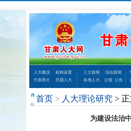
人大概况
机构设置
人大新闻
综合新闻
代表简介
历届人大
各地人大
公报
公告
首页
>
人大理论研究
> 
为建设法治