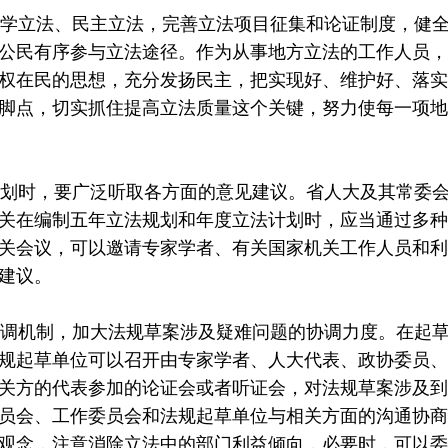
学立法、民主立法，完善立法项目征集和论证制度，健全
公民有序参与立法途径。作为从事地方立法的工作人员，
权在民的思想，充分发扬民主，把实现好、维护好、落实
脚点，切实抓住提高立法质量这个关键，努力使每一项地
划时，要广泛听取各方面的意见建议。省人大及其常委会
关在编制五年立法规划和年度立法计划时，应当通过多种
关会议，可以邀请专家学者、有关国家机关工作人员和利
建议。
调机制，加大法规草案涉及疑难问题的协调力度。在起草
规起草单位可以召开由专家学者、人大代表、政协委员、
关方的代表参加的论证会或者听证会，对法规草案涉及到
员会、工作委员会和法规起草单位与相关方面的沟通协商
观念，注意消除立法中的部门利益倾向，必要时，可以委