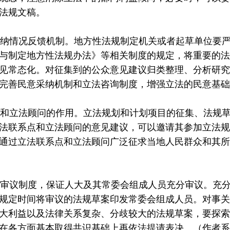
法规文稿。
纳情况反馈机制。地方性法规制定机关或者起草单位要严
与制定地方性法规办法》等相关制度的规定，将重要的法
见常态化。对征集到的公众意见建议归类整理、分析研究
完善民意采纳机制和立法咨询制度，增强立法的民意基础
和立法顾问的作用。立法规划和计划项目的征集、法规草
法联系点和立法顾问的意见建议，可以邀请其参加立法规
通过立法联系点和立法顾问广泛征求当地人民群众和其所
审议制度，保证人大及其常委会组成人员充分审议。充分
规定时间将审议的法规草案印发常委会组成人员。对事关
大利益以及法律关系复杂、分歧较大的法规草案，要探索实行
在各方面基本取得共识基础上再依法提请表决。（作者系