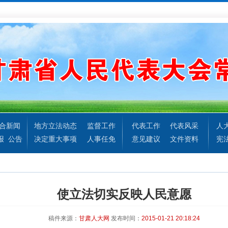
合新闻
地方立法动态
监督工作
代表工作
代表风采
人
报
公告
决定重大事项
人事任免
意见建议
文件资料
宪
使立法切实反映人民意愿
稿件来源：
甘肃人大网
发布时间：
2015-01-21 20:18:24