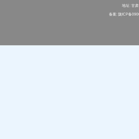
地址: 甘肃
备案:
陇ICP备090