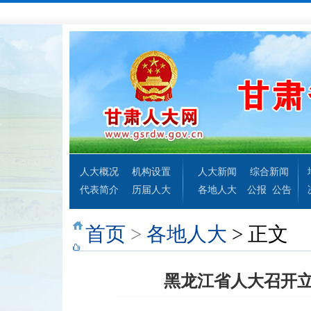
人大概况
机构设置
人大新闻
综合新闻
代表简介
历届人大
各地人大
公报
公告
首页
>
各地人大
> 正文
黑龙江省人大召开