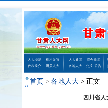
人大概况
机构设置
人大新闻
综合新闻
代表简介
历届人大
各地人大
公报
公告
首页
>
各地人大
> 正文
四川省人