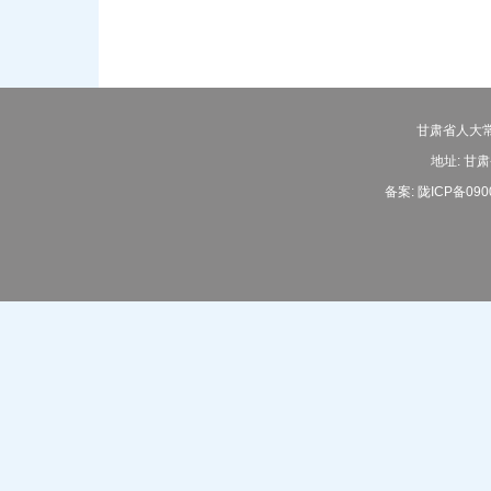
甘肃省人大常
地址: 甘肃
备案:
陇ICP备090