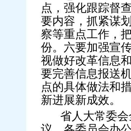
点，强化跟踪督
要内容，抓紧谋
察等重点工作，
份。六要加强宣
视做好改革信息
要完善信息报送
点的具体做法和
新进展新成效。
省人大常委会全
议，各委员会办