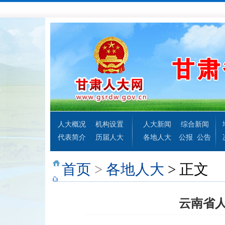
人大概况
机构设置
人大新闻
综合新闻
代表简介
历届人大
各地人大
公报
公告
首页
>
各地人大
> 正文
云南省