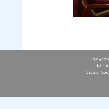
甘肃省人大常
地址: 甘肃
备案:
陇ICP备090