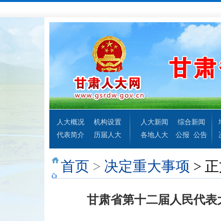
人大概况
机构设置
人大新闻
综合新闻
代表简介
历届人大
各地人大
公报
公告
首页
>
决定重大事项
> 
甘肃省第十二届人民代表