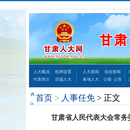
人大概况
机构设置
人大新闻
综合新闻
代表简介
历届人大
各地人大
公报
公告
首页
>
人事任免
> 正文
甘肃省人民代表大会常务