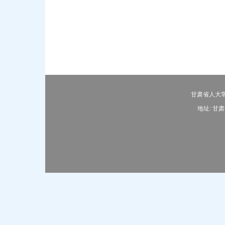
甘肃省人大常
地址: 甘肃