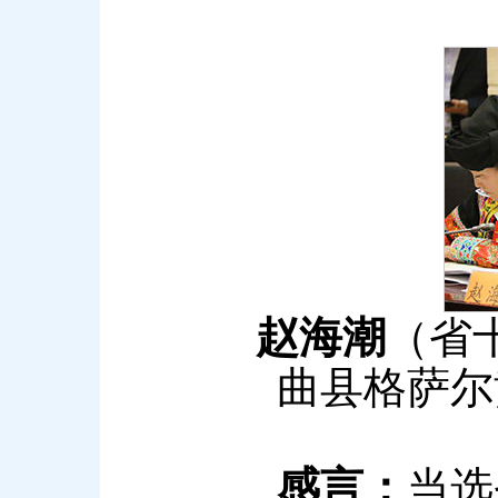
赵海潮
（省
曲县格萨尔
感言：
当选