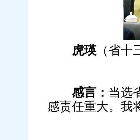
虎瑛
（省十
感言：
当选
感责任重大。我