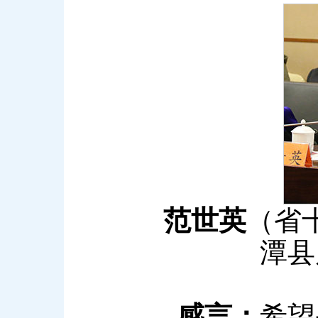
范世英
（省
潭县
感言：
希望