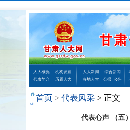
人大概况
机构设置
人大新闻
综合新闻
代表简介
历届人大
各地人大
公报
公告
首页
>
代表风采
> 正文
代表心声 （五）