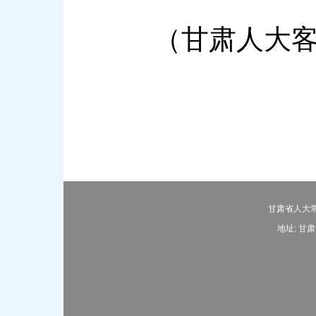
（甘肃人大客户
甘肃省人大常
地址: 甘肃