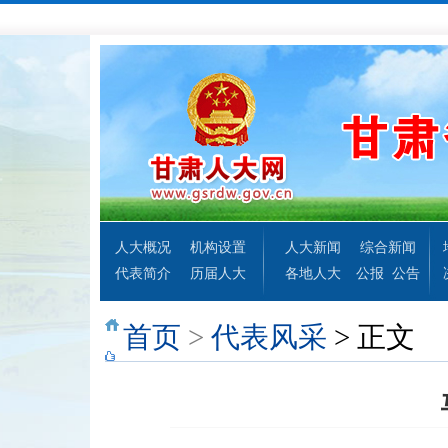
人大概况
机构设置
人大新闻
综合新闻
代表简介
历届人大
各地人大
公报
公告
首页
>
代表风采
> 正文