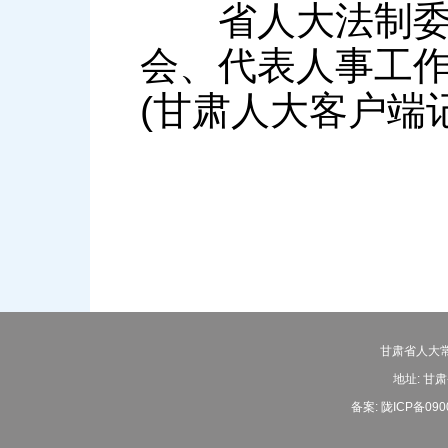
省人大法制委员
会、代表人事工
(甘肃人大客户端
甘肃省人大常
地址: 甘肃
备案:
陇ICP备090