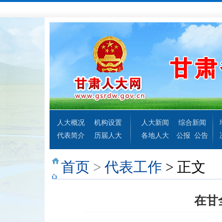
人大概况
机构设置
人大新闻
综合新闻
代表简介
历届人大
各地人大
公报
公告
首页
>
代表工作
> 正文
在甘