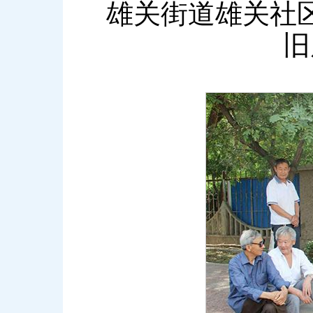
雄关街道雄关社
旧