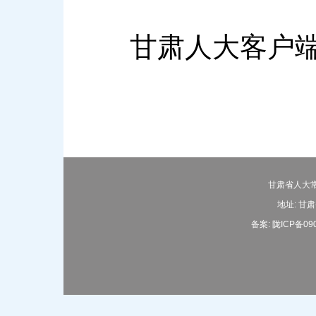
甘肃人大客户端通
甘肃省人大常
地址: 甘肃
备案: 陇ICP备09