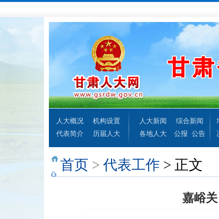
人大概况
机构设置
人大新闻
综合新闻
代表简介
历届人大
各地人大
公报
公告
首页
>
代表工作
> 正文
嘉峪关