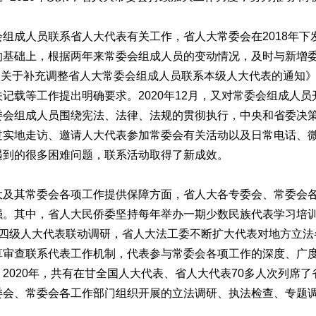
成人员联系省人大代表有关工作，省人大常委会在2018年下
的基础上，根据两年来常委会组成人员的变动情况，及时与新增
了《关于补充调整省人大常委会组成人员联系本级人大代表的通知
记载等工作提出明确要求。2020年12月，又对常委会组成人
委会组成人员围绕宪法、法律、法规的贯彻执行，中央和省委决
过实地走访、邀请人大代表参加常委会有关活动以及日常电话、
遇到的很多困难问题，联系活动取得了新成效。
其常委会各项工作提供保障方面，省人大各专委会、常委会各
强。其中，省人大民侨委坚持每年举办一期少数民族代表学习培
展四级人大代表联动调研，省人大法工委不断扩大代表对地方立法
算审查联系代表工作机制，代表参与常委会各项工作的深度、广
2020年，共有在甘全国人大代表、省人大代表70多人次列席了
委会、常委会各工作部门组织开展的立法调研、执法检查、专题