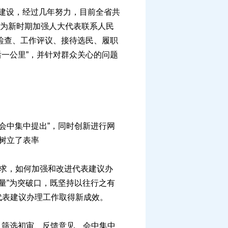
化建设，经过几年努力，目前全省共
能作为新时期加强人大代表联系人民
法检查、工作评议、接待选民、履职
后一公里”，并针对群众关心的问题
会中集中提出”，同时创新进行网
树立了表率
求，如何加强和改进代表建议办
量”为突破口，既坚持以往行之有
代表建议办理工作取得新成效。
、筛选初审、反馈意见、会中集中