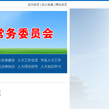
设为首页
|
加入收藏
|
网站首页
大自身建设
人大工作交流
市县人大工作
法法律知识
人大理论研究
人大知识学习
顾