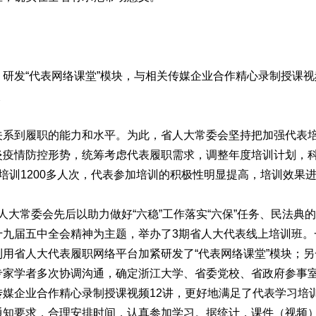
发“代表网络课堂”模块，与相关传媒企业合作精心录制授课视
次
到履职的能力和水平。为此，省人大常委会坚持把加强代表培
炎疫情防控形势，统筹考虑代表履职需求，调整年度培训计划，
培训1200多人次，代表参加培训的积极性明显提高，培训效果
省人大常委会先后以助力做好“六稳”工作落实“六保”任务、民法
十九届五中全会精神为主题，举办了3期省人大代表线上培训班。
用省人大代表履职网络平台加紧研发了“代表网络课堂”模块；
专家学者多次协调沟通，确定浙江大学、省委党校、省政府参事
传媒企业合作精心录制授课视频12讲，更好地满足了代表学习培
知要求，合理安排时间，认真参加学习。据统计，课件（视频）点