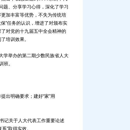
讨问题、分享学习心得，深化了学习
容更加丰富等优势，不失为传统培
六保”任务的认识，增进了对颁布实
深了对党的十九届五中全会精神的
到了培训效果。
江大学举办的第二期少数民族省人大
训班。
出明确要求；建好“家”用
书记关于人大代表工作重要论述
联系”取得实效。