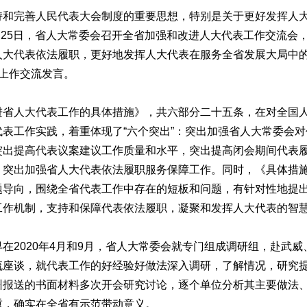
完善人民代表大会制度的重要思想，特别是关于更好发挥人大
9月25日，省人大常委会召开全省加强和改进人大代表工作交流会
大代表依法履职，更好地发挥人大代表在服务全省发展大局中的
上作交流发言。
人大代表工作的具体措施》，共六部分二十五条，在对全国人
表工作实践，着重体现了“六个突出”：突出加强省人大常委会
突出提高代表议案建议工作质量和水平，突出提高闭会期间代表
，突出加强省人大代表依法履职服务保障工作。同时，《具体措
题导向，围绕全省代表工作中存在的短板和问题，有针对性地提
工作机制，支持和保障代表依法履职，凝聚和发挥人大代表的智
2020年4月和9月，省人大常委会就专门组成调研组，赴武威
流座谈，就代表工作的好经验好做法深入调研，了解情况，研究
州报送的书面材料多次开会研究讨论，逐个单位分析其主要做法
重，确实在全省有示范带动意义。