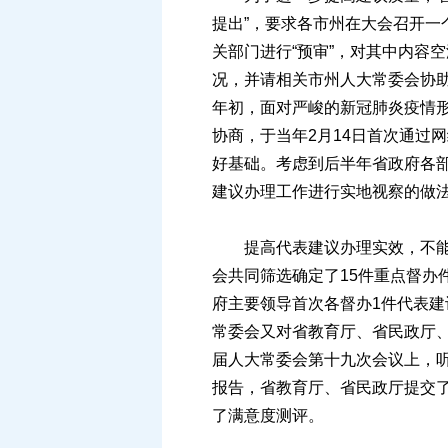
提出”，要求各市州在大会召开一
关部门进行“预审”，对其中内容
况，并请相关市州人大常委会协助
年初，面对严峻的新冠肺炎疫情
协商，于当年2月14日首次通过
好基础。考虑到后半年省政府各
建议办理工作进行实地视察的做
提高代表建议办理实效，不能光
会共同筛选确定了15件重点督办
府主要领导首次各督办1件代表建
常委会又对省教育厅、省民政厅
届人大常委会第十九次会议上，听
报告，省教育厅、省民政厅提交
了满意度测评。