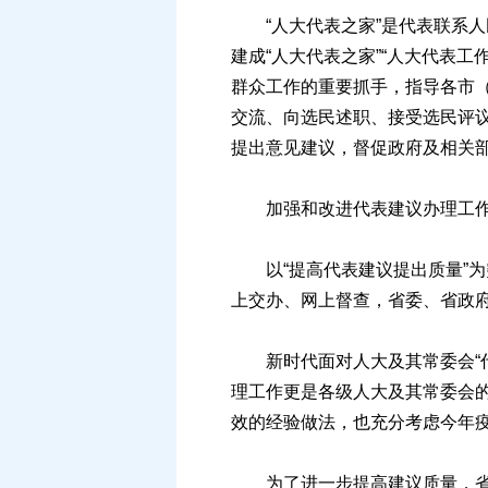
“人大代表之家”是代表联系人民
建成“人大代表之家”“人大代表工
群众工作的重要抓手，指导各市（
交流、向选民述职、接受选民评议
提出意见建议，督促政府及相关
加强和改进代表建议办理工
以“提高代表建议提出质量”为突
上交办、网上督查，省委、省政
新时代面对人大及其常委会“代
理工作更是各级人大及其常委会的
效的经验做法，也充分考虑今年
为了进一步提高建议质量，省人