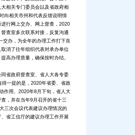
人大相关专门委员会以及省政府相
及时向相关市州和代表反馈说明情
行网上交办、网上督查，2020
、督查室多次联系对接，反复沟通
统一交办，为全年的办理工作打下良
又取消了往年组织代表对承办单位
，提高办理质量，确保按时办结。
同省政府督查室、省人大各专委
得一提的是，2020年省委、省政
作用。2020年8月下旬，省人大
查，并在当年9月召开的省十三
人大三次会议代表建议办理情况的
厅、省工信厅的建议办理工作开展