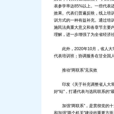
表参学率达85%以上。一些代表
效果。代表们普遍反映，线上培
训方式的一种有益补充。通过培训
施民法典重大意义和各章节主要
理解，进一步增强了为全省经济
此外，2020年10月，省人大
代表培训班；协调服务在甘全国
推动“两联系”见实效
印发《关于补充调整省人大常委
好“站”，打通代表与选民联系的“
加强“两联系”，是贯彻党的十
和加强“两个机关”建设的重要方面