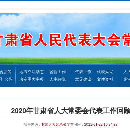
合新闻
地方立法动态
监督工作
代表工作
代表风采
人
报
公告
决定重大事项
人事任免
意见建议
文件资料
宪
2020年甘肃省人大常委会代表工作回
稿件来源：
甘肃人大客户端
发布时间：
2021-01-22 10:34:29