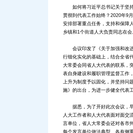
如何将习近平总书记关于坚持和
贯彻到代表工作始终？2020年
安排部署重点任务，支持和保障人
乡镇和1个街道人大负责同志在会
会议印发了《关于加强和改进省
行细化实化的基础上，结合全省代
大常委会同省人大代表的联系，
表自身建设和履职管理监督工作
上升为制度予以固化，并坚持问
施》的出台，为进一步健全代表
据悉，为了开好此次会议，早在
人大工作者和人大代表面对面交
言单位，省人大常委会还对各市
每个发言单位做法典型、各有侧