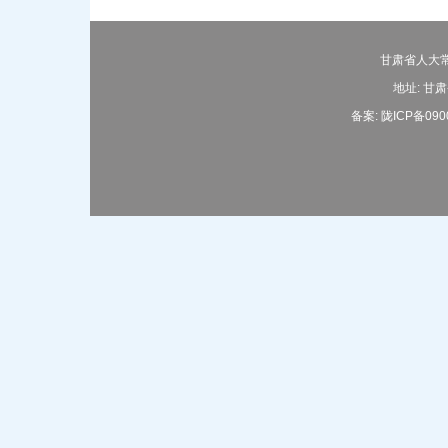
甘肃省人大常
地址: 甘肃
备案:
陇ICP备090