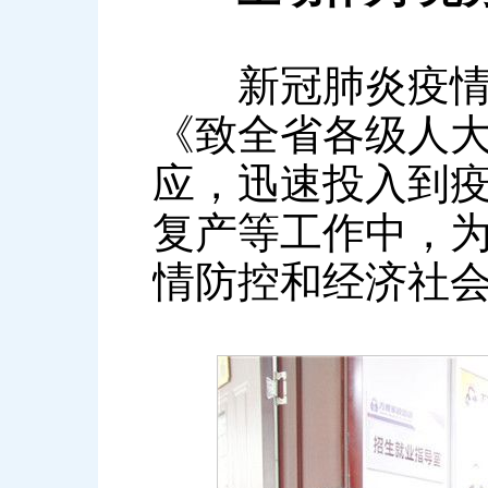
新冠肺炎疫情发
《致全省各级人
应，迅速投入到
复产等工作中，
情防控和经济社