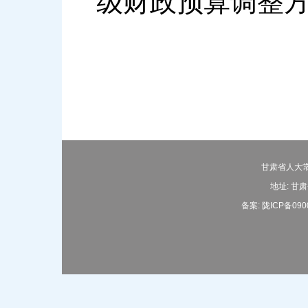
级财政预算调整
甘肃省人大常
地址: 甘肃
备案:
陇ICP备090