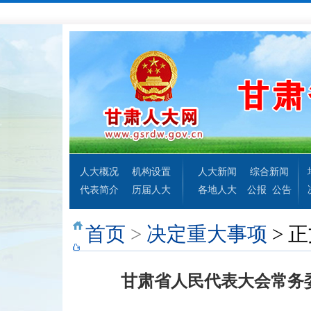
人大概况
机构设置
人大新闻
综合新闻
代表简介
历届人大
各地人大
公报
公告
首页
>
决定重大事项
> 
甘肃省人民代表大会常务