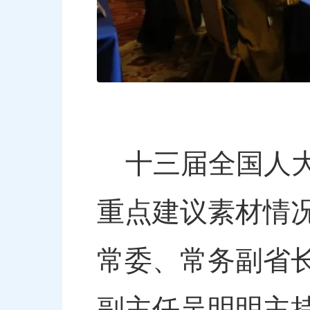
十三届全国人大
重点建议素材情
常委、常务副省
副主任吴明明主