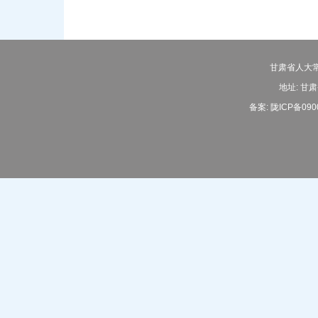
甘肃省人大常
地址: 甘肃
备案:
陇ICP备090