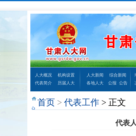
人大概况
机构设置
人大新闻
综合新闻
代表简介
历届人大
各地人大
公报
公告
首页
>
代表工作
> 正文
代表