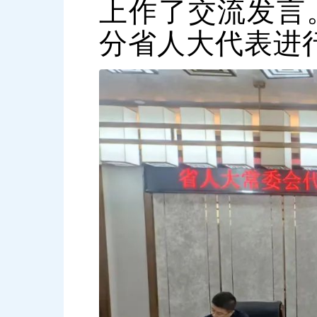
上作了交流发言
分省人大代表进