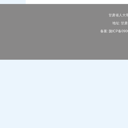
甘肃省人大常
地址: 甘肃
备案:
陇ICP备090