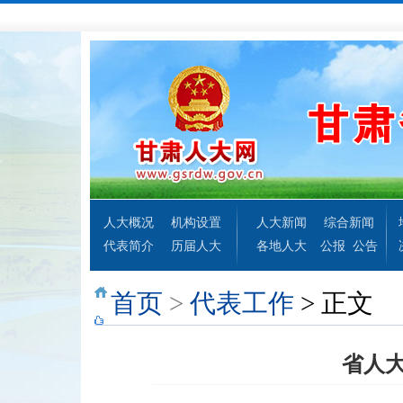
人大概况
机构设置
人大新闻
综合新闻
代表简介
历届人大
各地人大
公报
公告
首页
>
代表工作
> 正文
省人