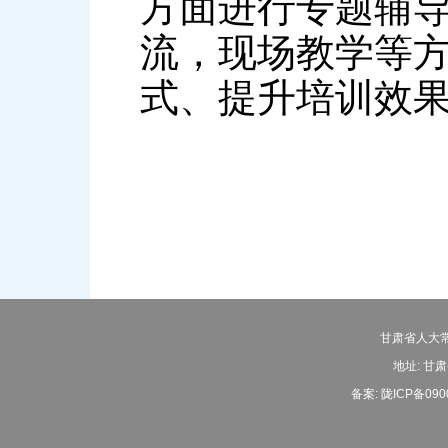
方面进行专题辅
流，现场教学等
式、提升培训效
甘肃省人大常
地址: 甘肃
备案:
陇ICP备090