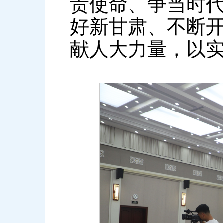
责使命、争当时
好新甘肃、不断
献人大力量，以