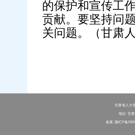
的保护和宣传工
贡献。要坚持问
关问题。（甘肃
甘肃省人大常
地址: 甘肃
备案:
陇ICP备090