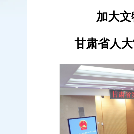
加大文物
甘肃省人大常