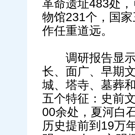
革命遗址483处，
物馆231个，国
作任重道远。
调研报告显示，
长、面广、早期
城、塔寺、墓葬
五个特征：史前文
00余处，夏河白
历史提前到19万