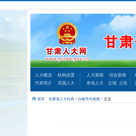
人大概况
机构设置
人大新闻
综合新闻
代表简介
历届人大
各地人大
公报
公告
首页
>
甘肃省人大代表
>
白银市代表团
> 正文