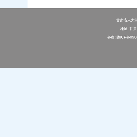
甘肃省人大常
地址: 甘肃
备案:
陇ICP备090